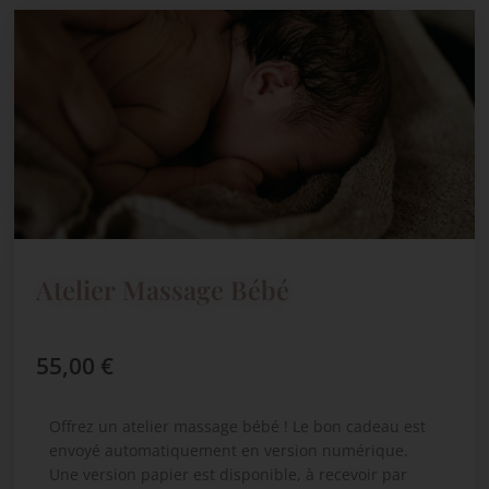
Atelier Massage Bébé
55,00
€
Offrez un atelier massage bébé
! Le bon cadeau est
envoyé automatiquement en version numérique.
Une version papier est disponible, à recevoir par